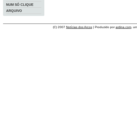
NUM SÓ CLIQUE
ARQUIVO
(C) 2007
Notícias dos Arcos
| Produzido por
ardina.com
, u