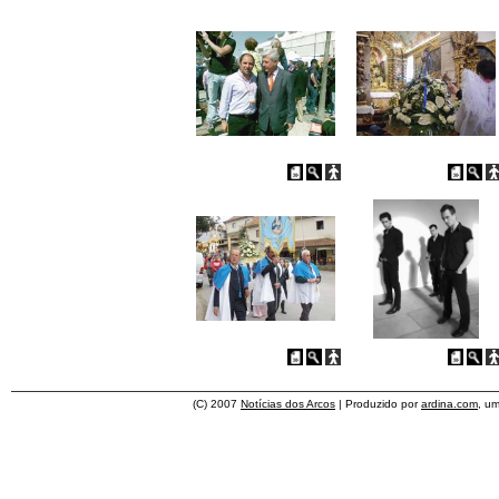
(C) 2007
Notícias dos Arcos
| Produzido por
ardina.com
, u