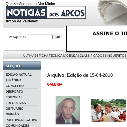
Quinzenário para o Alto Minho
Arcos de Valdevez
PESQUISA:
ÚLTIMAS
|
FICHA TÉCNICA
|
AGENDA
|
CLASSIFICADOS
|
INQUÉRITOS
EDIÇÃO ACTUAL
Arquivo: Edição de 15-04-2010
1ª PÁGINA
GALERIA
CONCELHO
DESPORTO
EDITORIAL
FREGUESIAS
OBITUÁRIO
OPINIÃO
POSITIVO/NEGATIVO
COMUNIDADES