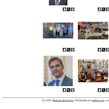
(C) 2007
Notícias dos Arcos
| Produzido por
ardina.com
, u