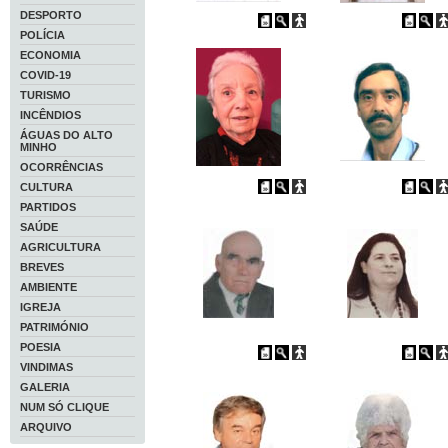
DESPORTO
POLÍCIA
ECONOMIA
COVID-19
TURISMO
INCÊNDIOS
ÁGUAS DO ALTO
MINHO
OCORRÊNCIAS
CULTURA
PARTIDOS
SAÚDE
AGRICULTURA
BREVES
AMBIENTE
IGREJA
PATRIMÓNIO
POESIA
VINDIMAS
GALERIA
NUM SÓ CLIQUE
ARQUIVO