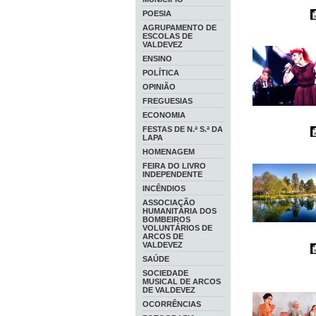
POESIA
AGRUPAMENTO DE
ESCOLAS DE
VALDEVEZ
ENSINO
POLÍTICA
OPINIÃO
FREGUESIAS
ECONOMIA
FESTAS DE N.ª S.ª DA
LAPA
HOMENAGEM
FEIRA DO LIVRO
INDEPENDENTE
INCÊNDIOS
ASSOCIAÇÃO
HUMANITÁRIA DOS
BOMBEIROS
VOLUNTÁRIOS DE
ARCOS DE
VALDEVEZ
SAÚDE
SOCIEDADE
MUSICAL DE ARCOS
DE VALDEVEZ
OCORRÊNCIAS