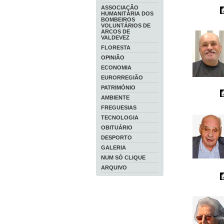
ASSOCIAÇÃO
HUMANITÁRIA DOS
BOMBEIROS
VOLUNTÁRIOS DE
ARCOS DE
VALDEVEZ
FLORESTA
OPINIÃO
ECONOMIA
EURORREGIÃO
PATRIMÓNIO
AMBIENTE
FREGUESIAS
TECNOLOGIA
OBITUÁRIO
DESPORTO
GALERIA
NUM SÓ CLIQUE
ARQUIVO