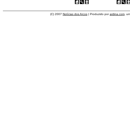
(C) 2007
Notícias dos Arcos
| Produzido por
ardina.com
, u