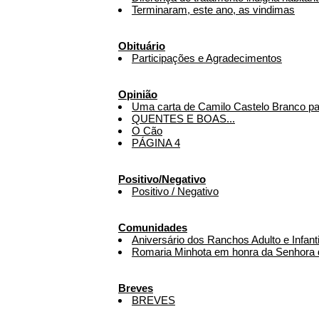
Terminaram, este ano, as vindimas
Obituário
Participações e Agradecimentos
Opinião
Uma carta de Camilo Castelo Branco par
QUENTES E BOAS...
O Cão
PÁGINA 4
Positivo/Negativo
Positivo / Negativo
Comunidades
Aniversário dos Ranchos Adulto e Infant
Romaria Minhota em honra da Senhora d
Breves
BREVES