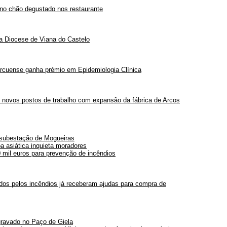
 no chão degustado nos restaurante
 Diocese de Viana do Castelo
arcuense ganha prémio em Epidemiologia Clínica
35 novos postos de trabalho com expansão da fábrica de Arcos
 subestação de Mogueiras
a asiática inquieta moradores
 mil euros para prevenção de incêndios
dos pelos incêndios já receberam ajudas para compra de
ravado no Paço de Giela