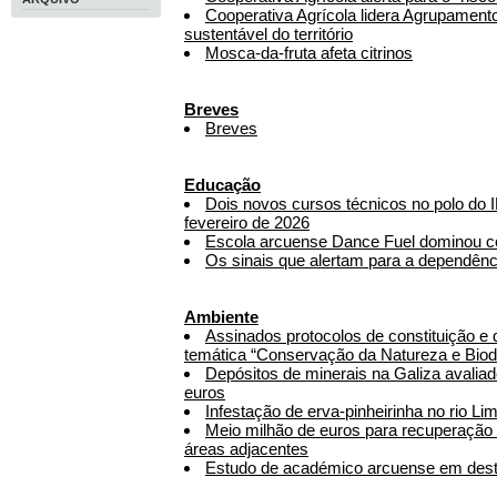
Cooperativa Agrícola lidera Agrupamento
sustentável do território
Mosca-da-fruta afeta citrinos
Breves
Breves
Educação
Dois novos cursos técnicos no polo do I
fevereiro de 2026
Escola arcuense Dance Fuel dominou c
Os sinais que alertam para a dependência 
Ambiente
Assinados protocolos de constituição e
temática “Conservação da Natureza e Biod
Depósitos de minerais na Galiza avaliad
euros
Infestação de erva-pinheirinha no rio Li
Meio milhão de euros para recuperação 
áreas adjacentes
Estudo de académico arcuense em de