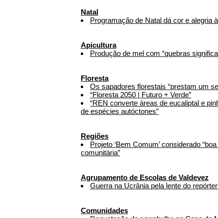
Natal
Programação de Natal dá cor e alegria à
Apicultura
Produção de mel com “quebras significa
Floresta
Os sapadores florestais “prestam um serv
“Floresta 2050 | Futuro + Verde”
“REN converte áreas de eucaliptal e p
de espécies autóctones”
Regiões
Projeto ‘Bem Comum’ considerado “boa 
comunitária”
Agrupamento de Escolas de Valdevez
Guerra na Ucrânia pela lente do repórte
Comunidades