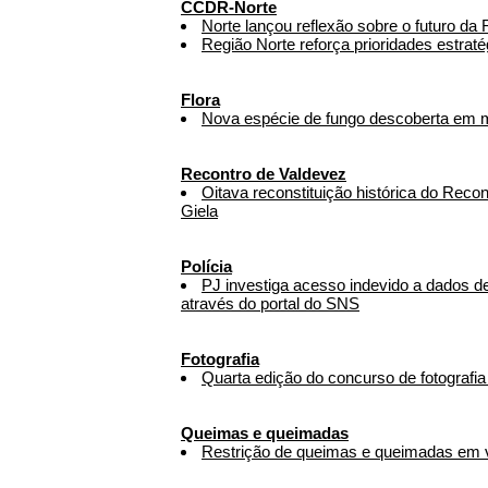
CCDR-Norte
Norte lançou reflexão sobre o futuro da
Região Norte reforça prioridades estrat
Flora
Nova espécie de fungo descoberta em 
Recontro de Valdevez
Oitava reconstituição histórica do Reco
Giela
Polícia
PJ investiga acesso indevido a dados d
através do portal do SNS
Fotografia
Quarta edição do concurso de fotografia
Queimas e queimadas
Restrição de queimas e queimadas em v