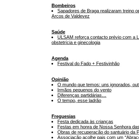
Bombeiros
Sapadores de Braga realizaram treino op
Arcos de Valdevez
Saúde
ULSAM reforça contacto prévio com a L
obstetrícia e ginecologia
Agenda
Festival do Fado + Festivinhão
Opinião
O mundo que temos: uns ignorados, outr
Irmãos pequenos do vento
Diferenças partidárias…
O tempo, esse ladrão
Freguesias
Festa dedicada às crianças
Festas em honra de Nossa Senhora da
Obras de recuperação do santuário da 
Associação acolhe pais com um “Abraço