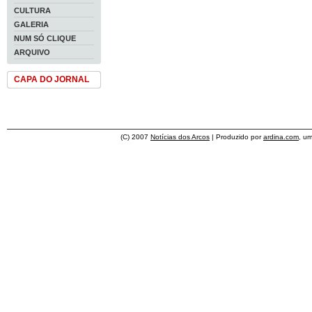
CULTURA
GALERIA
NUM SÓ CLIQUE
ARQUIVO
CAPA DO JORNAL
(C) 2007
Notícias dos Arcos
| Produzido por
ardina.com
, u