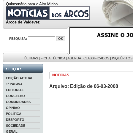
Quinzenário para o Alto Minho
Arcos de Valdevez
PESQUISA:
ÚLTIMAS
|
FICHA TÉCNICA
|
AGENDA
|
CLASSIFICADOS
|
INQUÉRITOS
NOTÍCIAS
EDIÇÃO ACTUAL
1ª PÁGINA
Arquivo: Edição de 06-03-2008
EDITORIAL
CONCELHO
COMUNIDADES
OPINIÃO
POLÍTICA
DESPORTO
SOCIEDADE
GERAL