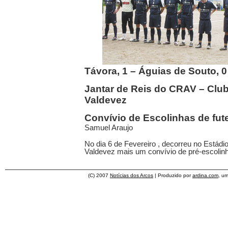
Távora, 1 – Águias de Souto, 0
Jantar de Reis do CRAV – Clu
Valdevez
Convívio de Escolinhas de fut
Samuel Araujo
No dia 6 de Fevereiro , decorreu no Estádi
Valdevez mais um convívio de pré-escolin
(C) 2007
Notícias dos Arcos
| Produzido por
ardina.com
, u