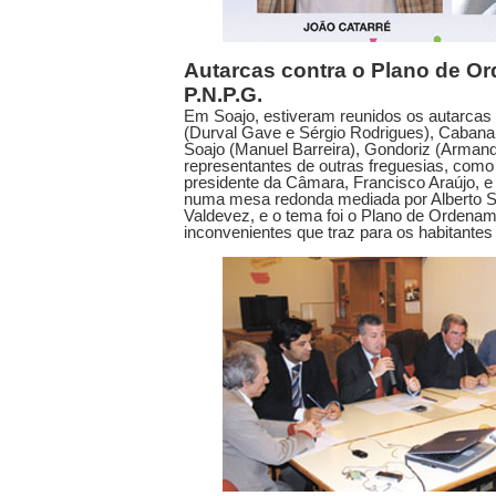
Autarcas contra o Plano de O
P.N.P.G.
Em Soajo, estiveram reunidos os autarcas 
(Durval Gave e Sérgio Rodrigues), Cabana
Soajo (Manuel Barreira), Gondoriz (Armando
representantes de outras freguesias, como
presidente da Câmara, Francisco Araújo, e 
numa mesa redonda mediada por Alberto Sil
Valdevez, e o tema foi o Plano de Orden
inconvenientes que traz para os habitantes