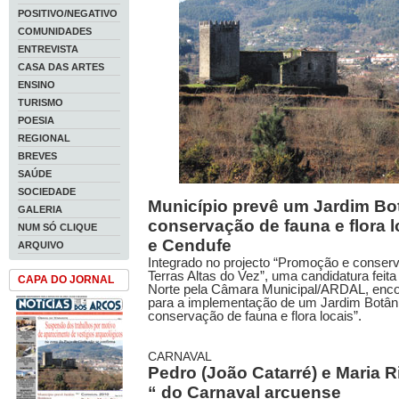
POSITIVO/NEGATIVO
COMUNIDADES
ENTREVISTA
CASA DAS ARTES
ENSINO
TURISMO
POESIA
REGIONAL
BREVES
SAÚDE
SOCIEDADE
Município prevê um Jardim Bot
GALERIA
conservação de fauna e flora 
NUM SÓ CLIQUE
e Cendufe
ARQUIVO
Integrado no projecto “Promoção e conser
Terras Altas do Vez”, uma candidatura fe
CAPA DO JORNAL
Norte pela Câmara Municipal/ARDAL, enco
para a implementação de um Jardim Botâni
conservação de fauna e flora locais”.
CARNAVAL
Pedro (João Catarré) e Maria R
“ do Carnaval arcuense