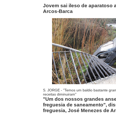
Jovem sai ileso de aparatoso a
Arcos-Barca
S. JORGE - "Temos um baldio bastante gra
receitas diminuiram"
"Um dos nossos grandes ansei
freguesia de saneamento", dis
freguesia, José Menezes de A