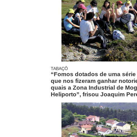
TABAÇÔ
“Fomos dotados de uma série d
que nos fizeram ganhar notori
quais a Zona Industrial de Mog
Heliporto”, frisou Joaquim Per