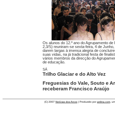
Os alunos do 12.º ano do Agrupamento de
2,3/S) reuniram-se sexta-feira, 4 de Junho,
darem largas à imensa alegria de concluí
suas vidas, na já tradicional festa de final
vários membros da direcção do Agrupamen
de educação.
SÁ
Trilho Glaciar e do Alto Vez
Freguesias do Vale, Souto e Ar
receberam Francisco Araújo
(C) 2007
Notícias dos Arcos
| Produzido por
ardina.com
, u