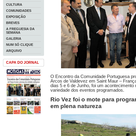
CULTURA
COMUNIDADES
EXPOSIÇÃO
BREVES
A FREGUESIA DA
SEMANA
GALERIA
NUM SÓ CLIQUE
ARQUIVO
CAPA DO JORNAL
O Encontro da Comunidade Portuguesa pr
Arcos de Valdevez em Saint Maur – Franç
dias 5 e 6 de Junho, foi um acontecimento 
variedade dos eventos programados.
Rio Vez foi o mote para progr
em plena natureza