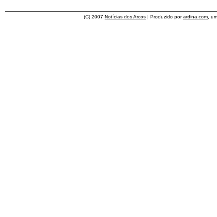
(C) 2007
Notícias dos Arcos
| Produzido por
ardina.com
, u