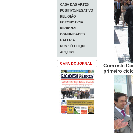
CASA DAS ARTES
POSITIVO/NEGATIVO
RELIGIÃO
FOTONOTÍCIA
REGIONAL
COMUNIDADES
GALERIA
NUM SÓ CLIQUE
ARQUIVO
CAPA DO JORNAL
Com este Cen
primeiro cic