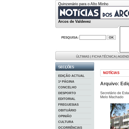
Quinzenário para o Alto Minho
Arcos de Valdevez
PESQUISA:
ÚLTIMAS
|
FICHA TÉCNICA
|
AGEND
NOTÍCIAS
EDIÇÃO ACTUAL
1ª PÁGINA
Arquivo: Edi
CONCELHO
Secretário de Est
DESPORTO
Melo Machado
EDITORIAL
FREGUESIAS
OBITUÁRIO
OPINIÃO
CULTURA
OCORRÊNCIAS