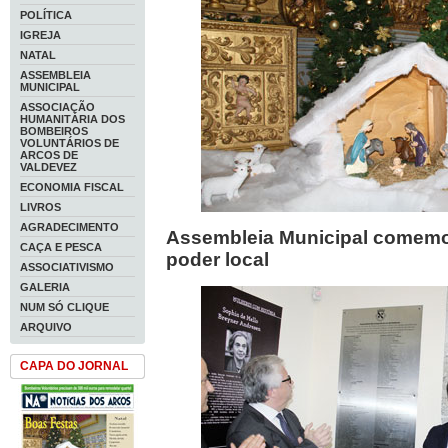
POLÍTICA
IGREJA
NATAL
ASSEMBLEIA
MUNICIPAL
ASSOCIAÇÃO
HUMANITÁRIA DOS
BOMBEIROS
VOLUNTÁRIOS DE
ARCOS DE
VALDEVEZ
ECONOMIA FISCAL
LIVROS
AGRADECIMENTO
Assembleia Municipal comemo
CAÇA E PESCA
poder local
ASSOCIATIVISMO
GALERIA
NUM SÓ CLIQUE
ARQUIVO
CAPA DO JORNAL