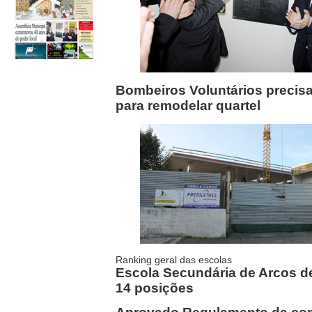
Bombeiros Voluntários precisa
para remodelar quartel
Ranking geral das escolas
Escola Secundária de Arcos d
14 posições