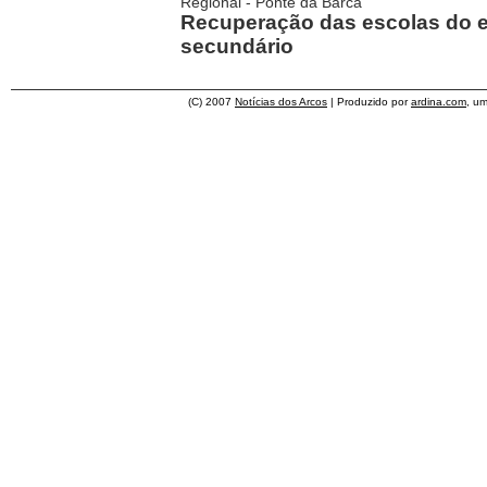
Regional - Ponte da Barca
Recuperação das escolas do e
secundário
(C) 2007
Notícias dos Arcos
| Produzido por
ardina.com
, u