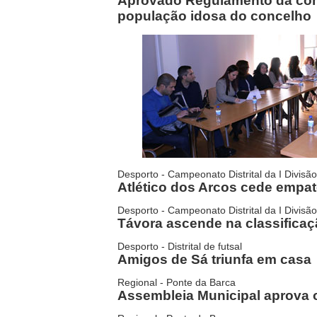
Aprovado Regulamento da com
população idosa do concelho
Desporto - Campeonato Distrital da I Divisã
Atlético dos Arcos cede empa
Desporto - Campeonato Distrital da I Divisã
Távora ascende na classifica
Desporto - Distrital de futsal
Amigos de Sá triunfa em casa
Regional - Ponte da Barca
Assembleia Municipal aprova 