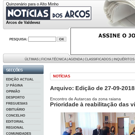
Quinzenário para o Alto Minho
Arcos de Valdevez
PESQUISA:
ÚLTIMAS
|
FICHA TÉCNICA
|
AGENDA
|
CLASSIFICADOS
|
INQUÉRITOS
NOTÍCIAS
EDIÇÃO ACTUAL
1ª PÁGINA
Arquivo: Edição de 27-09-2018
OPINIÃO
DESPORTO
Encontro de Autarcas da zona raiana
Prioridade à reabilitação das
FREGUESIAS
OBITUÁRIO
CONCELHO
EDITORIAL
REGIONAL
COMUNIDADES