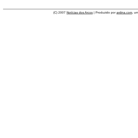
(C) 2007
Notícias dos Arcos
| Produzido por
ardina.com
, u