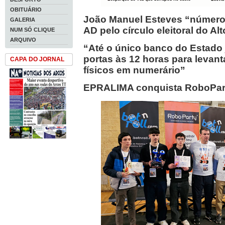
OBITUÁRIO
João Manuel Esteves “número
GALERIA
AD pelo círculo eleitoral do Al
NUM SÓ CLIQUE
ARQUIVO
“Até o único banco do Estado 
portas às 12 horas para levan
CAPA DO JORNAL
físicos em numerário”
EPRALIMA conquista RoboPar