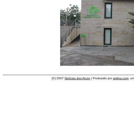
(C) 2007
Notícias dos Arcos
| Produzido por
ardina.com
, u