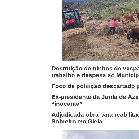
Destruição de ninhos de vespa
trabalho e despesa ao Municíp
Foco de poluição descartado p
Ex-presidente da Junta de Áze
“inocente”
Adjudicada obra para reabilita
Sobreiro em Giela