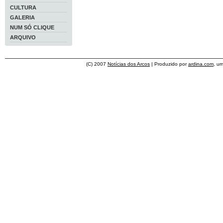
CULTURA
GALERIA
NUM SÓ CLIQUE
ARQUIVO
(C) 2007
Notícias dos Arcos
| Produzido por
ardina.com
, u