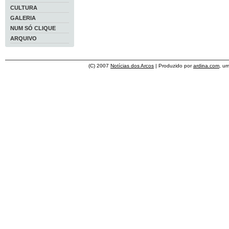
CULTURA
GALERIA
NUM SÓ CLIQUE
ARQUIVO
(C) 2007
Notícias dos Arcos
| Produzido por
ardina.com
, u