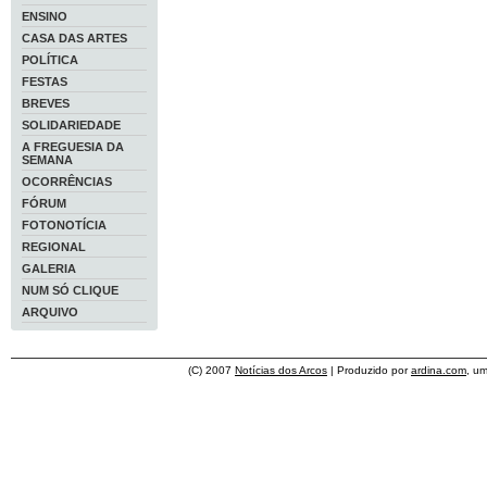
ENSINO
CASA DAS ARTES
POLÍTICA
FESTAS
BREVES
SOLIDARIEDADE
A FREGUESIA DA
SEMANA
OCORRÊNCIAS
FÓRUM
FOTONOTÍCIA
REGIONAL
GALERIA
NUM SÓ CLIQUE
ARQUIVO
(C) 2007
Notícias dos Arcos
| Produzido por
ardina.com
, u