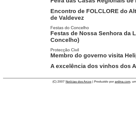
Feira das Casas Regionais de
Encontro de FOLCLORE do Alt
de Valdevez
Festas do Concelho
Festas de Nossa Senhora da L
Concelho)
Protecção Civil
Membro do governo visita Heli
A excelência dos vinhos dos 
(C) 2007
Notícias dos Arcos
| Produzido por
ardina.com
, u