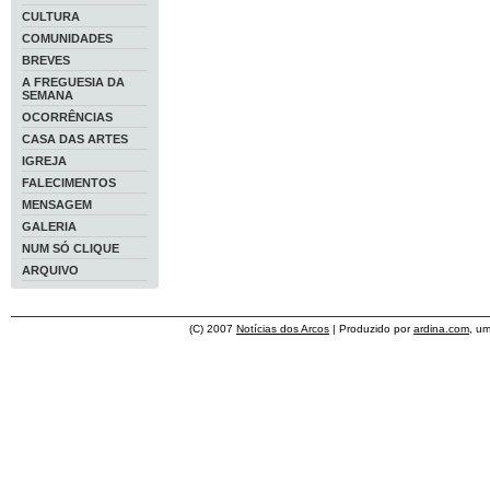
CULTURA
COMUNIDADES
BREVES
A FREGUESIA DA
SEMANA
OCORRÊNCIAS
CASA DAS ARTES
IGREJA
FALECIMENTOS
MENSAGEM
GALERIA
NUM SÓ CLIQUE
ARQUIVO
(C) 2007
Notícias dos Arcos
| Produzido por
ardina.com
, u