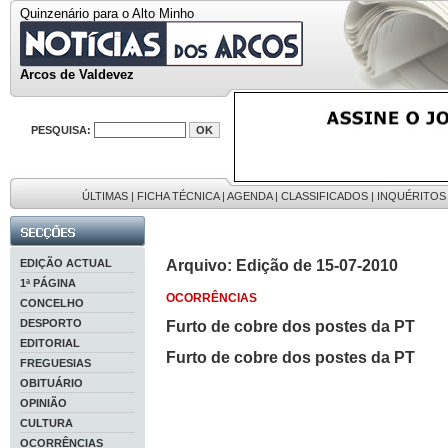
Quinzenário para o Alto Minho
Arcos de Valdevez
PESQUISA:
ÚLTIMAS
|
FICHA TÉCNICA
|
AGENDA
|
CLASSIFICADOS
|
INQUÉRITOS
EDIÇÃO ACTUAL
Arquivo: Edição de 15-07-2010
1ª PÁGINA
OCORRÊNCIAS
CONCELHO
DESPORTO
Furto de cobre dos postes da PT
EDITORIAL
Furto de cobre dos postes da PT
FREGUESIAS
OBITUÁRIO
OPINIÃO
CULTURA
OCORRÊNCIAS