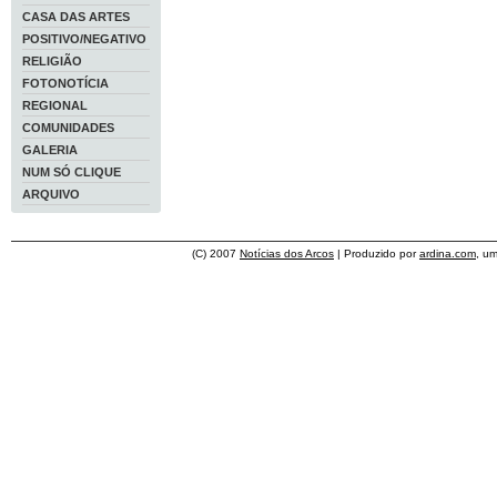
CASA DAS ARTES
POSITIVO/NEGATIVO
RELIGIÃO
FOTONOTÍCIA
REGIONAL
COMUNIDADES
GALERIA
NUM SÓ CLIQUE
ARQUIVO
(C) 2007
Notícias dos Arcos
| Produzido por
ardina.com
, u