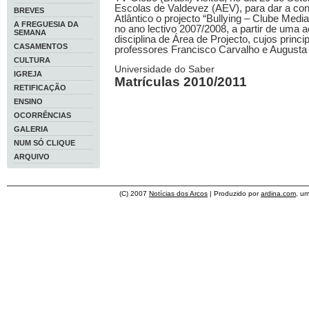
Escolas de Valdevez (AEV), para dar a con
BREVES
Atlântico o projecto “Bullying – Clube Media
A FREGUESIA DA
no ano lectivo 2007/2008, a partir de uma a
SEMANA
disciplina de Área de Projecto, cujos princ
CASAMENTOS
professores Francisco Carvalho e Augusta
CULTURA
Universidade do Saber
IGREJA
Matrículas 2010/2011
RETIFICAÇÃO
ENSINO
OCORRÊNCIAS
GALERIA
NUM SÓ CLIQUE
ARQUIVO
(C) 2007
Notícias dos Arcos
| Produzido por
ardina.com
, u