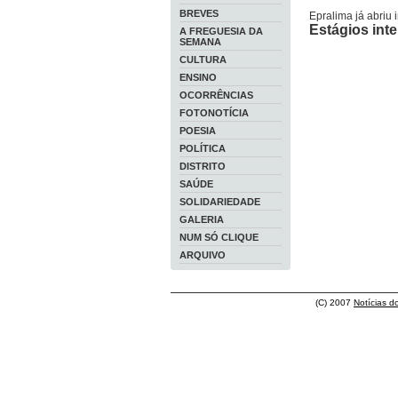
BREVES
Epralima já abriu 
Estágios int
A FREGUESIA DA
SEMANA
CULTURA
ENSINO
OCORRÊNCIAS
FOTONOTÍCIA
POESIA
POLÍTICA
DISTRITO
SAÚDE
SOLIDARIEDADE
GALERIA
NUM SÓ CLIQUE
ARQUIVO
(C) 2007
Notícias d