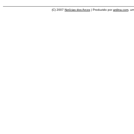
(C) 2007
Notícias dos Arcos
| Produzido por
ardina.com
, u