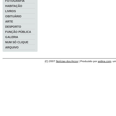
FOTOGRAFIA
HABITAÇÃO
LIVROS
OBITUÁRIO
ARTE
DESPORTO
FUNÇÃO PÚBLICA
GALERIA
NUM SÓ CLIQUE
ARQUIVO
(C) 2007
Notícias dos Arcos
| Produzido por
ardina.com
, u