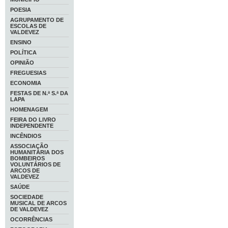
POESIA
AGRUPAMENTO DE
ESCOLAS DE
VALDEVEZ
ENSINO
POLÍTICA
OPINIÃO
FREGUESIAS
ECONOMIA
FESTAS DE N.ª S.ª DA
LAPA
HOMENAGEM
FEIRA DO LIVRO
INDEPENDENTE
INCÊNDIOS
ASSOCIAÇÃO
HUMANITÁRIA DOS
BOMBEIROS
VOLUNTÁRIOS DE
ARCOS DE
VALDEVEZ
SAÚDE
SOCIEDADE
MUSICAL DE ARCOS
DE VALDEVEZ
OCORRÊNCIAS