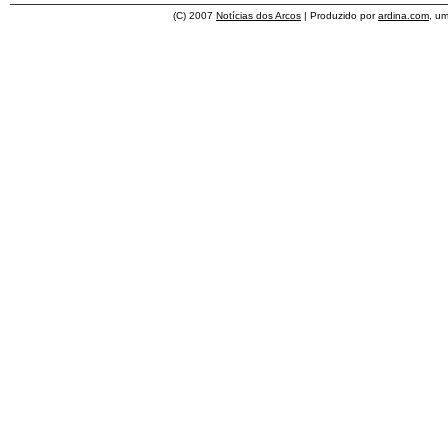
(C) 2007
Notícias dos Arcos
| Produzido por
ardina.com
, u