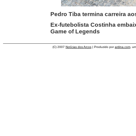
Pedro Tiba termina carreira ao
Ex-futebolista Costinha embai
Game of Legends
(C) 2007
Notícias dos Arcos
| Produzido por
ardina.com
, u