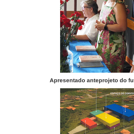
Apresentado anteprojeto do fu