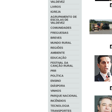
VALDEVEZ
LIVROS
IGREJA
AGRUPAMENTO DE
ESCOLAS DE
VALDEVEZ
COMUNIDADES
FREGUESIAS
BREVES
MUNDO RURAL
REGIÕES
AMBIENTE
EDUCAÇÃO
FESTIVAL DA
CANÇÃO RURAL
PRR
POLÍTICA
ENSINO
DIÁSPORA
VINHOS
PARQUE NACIONAL
INCÊNDIOS
TECNOLOGIA
TRANSPORTES