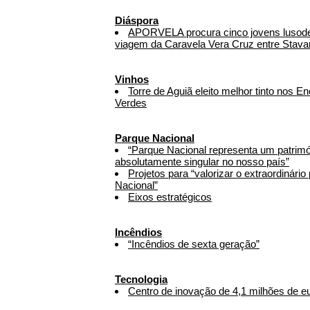
Diáspora
APORVELA procura cinco jovens lusode
viagem da Caravela Vera Cruz entre Stava
Vinhos
Torre de Aguiã eleito melhor tinto nos E
Verdes
Parque Nacional
“Parque Nacional representa um patrimón
absolutamente singular no nosso país”
Projetos para “valorizar o extraordinári
Nacional”
Eixos estratégicos
Incêndios
“Incêndios de sexta geração”
Tecnologia
Centro de inovação de 4,1 milhões de e