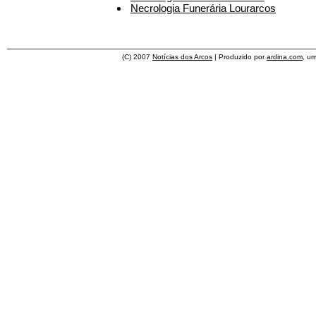
Necrologia Funerária Lourarcos
(C) 2007
Notícias dos Arcos
| Produzido por
ardina.com
, u