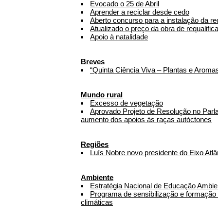
Evocado o 25 de Abril
Aprender a reciclar desde cedo
Aberto concurso para a instalação da re
Atualizado o preço da obra de requalific
Apoio à natalidade
Breves
“Quinta Ciência Viva – Plantas e Aroma
Mundo rural
Excesso de vegetação
Aprovado Projeto de Resolução no Par
aumento dos apoios às raças autóctones
Regiões
Luís Nobre novo presidente do Eixo Atlâ
Ambiente
Estratégia Nacional de Educação Ambien
Programa de sensibilização e formação 
climáticas