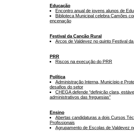
Educação
Encontro anual de jovens alunos de Edu
Biblioteca Municipal celebra Camões c
encenação
Festival da Canção Rural
Arcos de Valdevez no quinto Festival d
PRR
Riscos na execução do PRR
Política
Administração Interna, Município e Prot
desafios do setor
CHEGA defende “definição clara, estável
administrativos das freguesias”
Ensino
Abertas candidaturas a dois Cursos Téc
Profissionais
Agrupamento de Escolas de Valdevez n