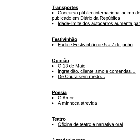
Transportes
Concurso público internacional acima d
publicado em Diário da República
Idade-limite dos autocarros aumenta pa
Festivinhão
Fado e Festivinhão de 5 a 7 de junho
Opinião
O 13 de Maio
Ingratidão, clientelismo e comendas…
De Coura sem medo…
Poesia
O Amor
A minhoca atrevida
Teatro
Oficina de teatro e narrativa oral