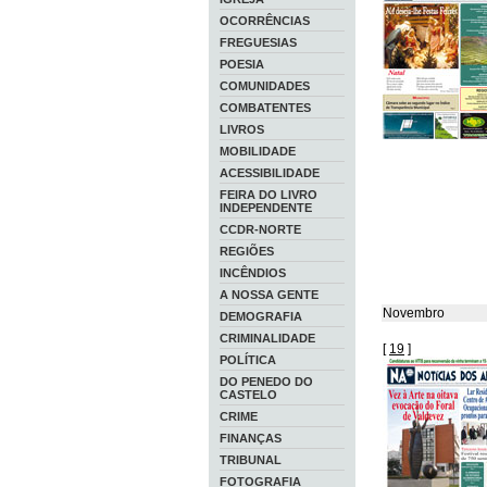
OCORRÊNCIAS
FREGUESIAS
POESIA
COMUNIDADES
COMBATENTES
LIVROS
MOBILIDADE
ACESSIBILIDADE
FEIRA DO LIVRO
INDEPENDENTE
CCDR-NORTE
REGIÕES
INCÊNDIOS
A NOSSA GENTE
Novembro
DEMOGRAFIA
CRIMINALIDADE
[
19
]
POLÍTICA
DO PENEDO DO
CASTELO
CRIME
FINANÇAS
TRIBUNAL
FOTOGRAFIA