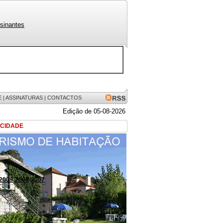
sinantes
E
|
ASSINATURAS
|
CONTACTOS
Edição de 05-08-2026
ICIDADE
2009
2008
2007