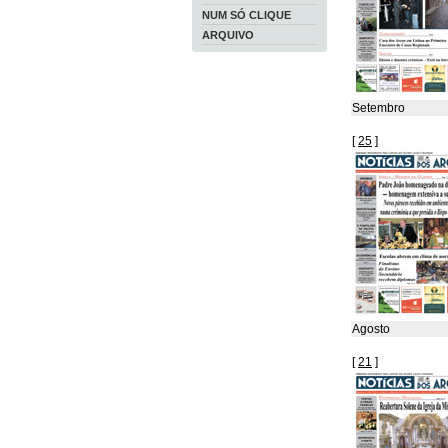
NUM SÓ CLIQUE
ARQUIVO
Setembro
[
25
]
Agosto
[
21
]