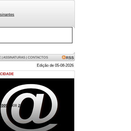
sinantes
E
|
ASSINATURAS
|
CONTACTOS
Edição de 05-08-2026
ICIDADE
2009
2008
2007