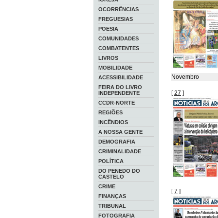
OCORRÊNCIAS
FREGUESIAS
POESIA
COMUNIDADES
COMBATENTES
LIVROS
MOBILIDADE
Novembro
ACESSIBILIDADE
FEIRA DO LIVRO
[
27
]
INDEPENDENTE
CCDR-NORTE
REGIÕES
INCÊNDIOS
A NOSSA GENTE
DEMOGRAFIA
CRIMINALIDADE
POLÍTICA
DO PENEDO DO
CASTELO
CRIME
[
7
]
FINANÇAS
TRIBUNAL
FOTOGRAFIA