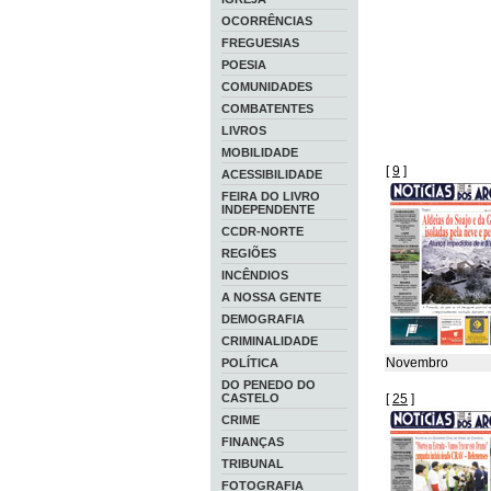
OCORRÊNCIAS
FREGUESIAS
POESIA
COMUNIDADES
COMBATENTES
LIVROS
MOBILIDADE
[
9
]
ACESSIBILIDADE
FEIRA DO LIVRO
INDEPENDENTE
CCDR-NORTE
REGIÕES
INCÊNDIOS
A NOSSA GENTE
DEMOGRAFIA
CRIMINALIDADE
Novembro
POLÍTICA
DO PENEDO DO
CASTELO
[
25
]
CRIME
FINANÇAS
TRIBUNAL
FOTOGRAFIA