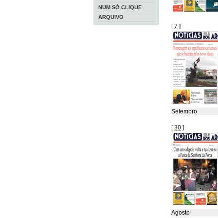
NUM SÓ CLIQUE
ARQUIVO
[
7
]
Setembro
[
30
]
Agosto