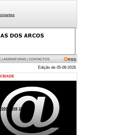
sinantes
E
|
ASSINATURAS
|
CONTACTOS
Edição de 05-08-2026
ICIDADE
2009
2008
2007